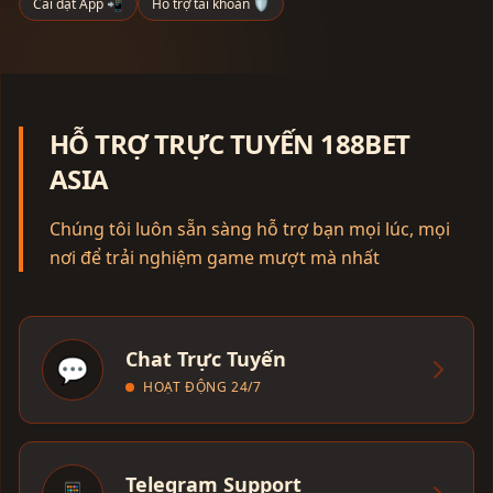
Cài đặt App 📲
Hỗ trợ tài khoản 🛡️
HỖ TRỢ TRỰC TUYẾN 188BET
ASIA
Chúng tôi luôn sẵn sàng hỗ trợ bạn mọi lúc, mọi
nơi để trải nghiệm game mượt mà nhất
Chat Trực Tuyến
💬
HOẠT ĐỘNG 24/7
Telegram Support