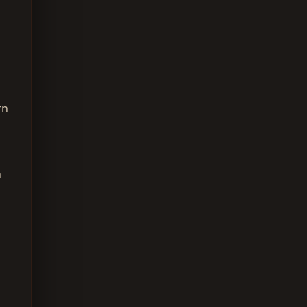
rn
a
h