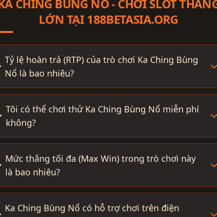
KA CHING BÙNG NỔ - CHƠI SLOT THẮN
LỚN TẠI 188BETASIA.ORG
Tỷ lệ hoàn trả (RTP) của trò chơi Ka Ching Bùng
Nổ là bao nhiêu?
Tôi có thể chơi thử Ka Ching Bùng Nổ miễn phí
không?
Mức thắng tối đa (Max Win) trong trò chơi này
là bao nhiêu?
Ka Ching Bùng Nổ có hỗ trợ chơi trên điện