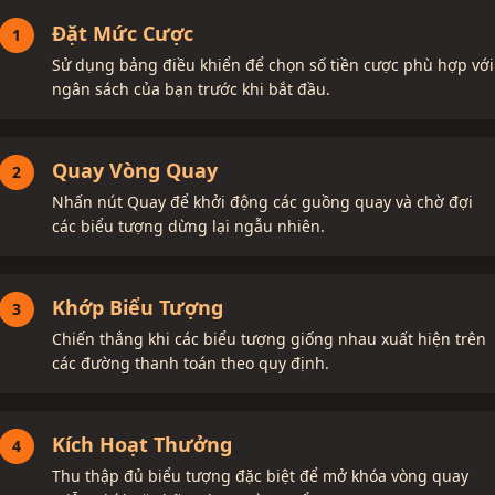
Đặt Mức Cược
1
Sử dụng bảng điều khiển để chọn số tiền cược phù hợp với
ngân sách của bạn trước khi bắt đầu.
Quay Vòng Quay
2
Nhấn nút Quay để khởi động các guồng quay và chờ đợi
các biểu tượng dừng lại ngẫu nhiên.
Khớp Biểu Tượng
3
Chiến thắng khi các biểu tượng giống nhau xuất hiện trên
các đường thanh toán theo quy định.
Kích Hoạt Thưởng
4
Thu thập đủ biểu tượng đặc biệt để mở khóa vòng quay