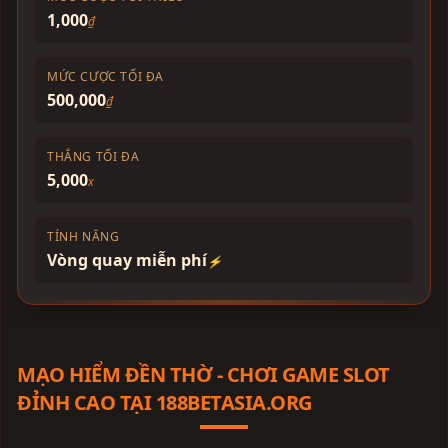
1,000
₫
MỨC CƯỢC TỐI ĐA
500,000
₫
THẮNG TỐI ĐA
5,000
x
TÍNH NĂNG
Vòng quay miễn phí
⚡
MẠO HIỂM ĐỀN THỜ - CHƠI GAME SLOT
ĐỈNH CAO TẠI 188BETASIA.ORG