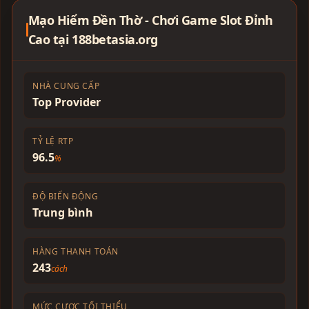
Mạo Hiểm Đền Thờ - Chơi Game Slot Đỉnh
Cao tại 188betasia.org
NHÀ CUNG CẤP
Top Provider
TỶ LỆ RTP
96.5
%
ĐỘ BIẾN ĐỘNG
Trung bình
HÀNG THANH TOÁN
243
cách
MỨC CƯỢC TỐI THIỂU