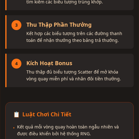
tìm kiếm các biểu tượng trùng khớp.
Thu Thập Phần Thưởng
3
Kết hợp các biểu tượng trên các đường thanh
toán để nhận thưởng theo bảng trả thưởng.
Kích Hoạt Bonus
4
Thu thập đủ biểu tượng Scatter để mở khóa
vòng quay miễn phí và nhân đôi tiền thưởng.
📋
Luật Chơi Chi Tiết
Kết quả mỗi vòng quay hoàn toàn ngẫu nhiên và
•
được điều khiển bởi hệ thống RNG.