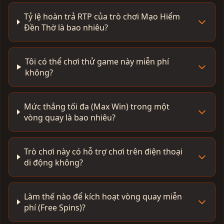
Tỷ lệ hoàn trả RTP của trò chơi Mạo Hiểm
Đền Thờ là bao nhiêu?
Tôi có thể chơi thử game này miễn phí
không?
Mức thắng tối đa (Max Win) trong một
vòng quay là bao nhiêu?
Trò chơi này có hỗ trợ chơi trên điện thoại
di động không?
Làm thế nào để kích hoạt vòng quay miễn
phí (Free Spins)?