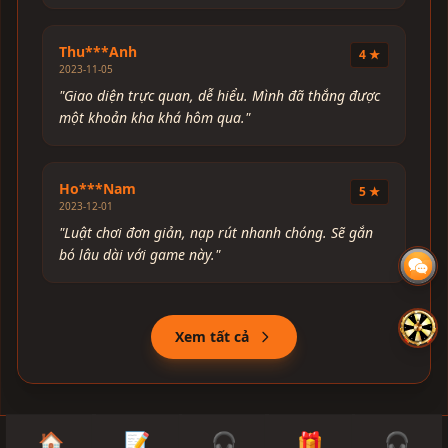
Thu***Anh
4 ★
2023-11-05
"Giao diện trực quan, dễ hiểu. Mình đã thắng được
một khoản kha khá hôm qua."
Ho***Nam
5 ★
2023-12-01
"Luật chơi đơn giản, nạp rút nhanh chóng. Sẽ gắn
bó lâu dài với game này."
Xem tất cả
🏠
📝
🎧
🎁
🎧