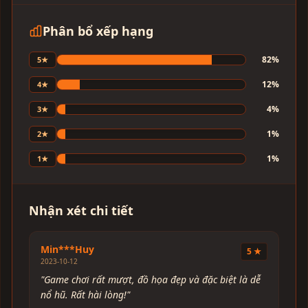
Phân bổ xếp hạng
82%
5★
12%
4★
4%
3★
1%
2★
1%
1★
Nhận xét chi tiết
Min***Huy
5 ★
2023-10-12
"Game chơi rất mượt, đồ họa đẹp và đặc biệt là dễ
nổ hũ. Rất hài lòng!"