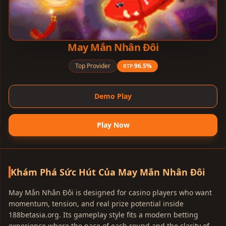
May Mắn Nhân Đôi
Top Provider
96.5%
RTP:
Demo Play
Play Now
Khám Phá Sức Hút Của May Mắn Nhân Đôi
May Mắn Nhân Đôi is designed for casino players who want
momentum, tension, and real prize potential inside
188betasia.org. Its gameplay style fits a modern betting
experience where the pace of each round and the clarity of