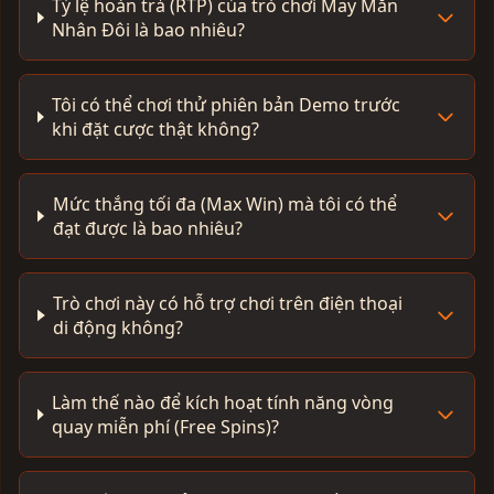
Tỷ lệ hoàn trả (RTP) của trò chơi May Mắn
Nhân Đôi là bao nhiêu?
Tôi có thể chơi thử phiên bản Demo trước
khi đặt cược thật không?
Mức thắng tối đa (Max Win) mà tôi có thể
đạt được là bao nhiêu?
Trò chơi này có hỗ trợ chơi trên điện thoại
di động không?
Làm thế nào để kích hoạt tính năng vòng
quay miễn phí (Free Spins)?