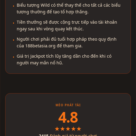
Biểu tượng Wild có thể thay thế cho tất cả các biểu
•
tượng thường để tạo tổ hợp thắng.
Tiền thưởng sẽ được cộng trực tiếp vào tài khoản
•
ngay sau khi vòng quay kết thúc.
Người chơi phải đủ tuổi hợp pháp theo quy định
•
của 188betasia.org để tham gia.
Giá trị Jackpot tích lũy tăng dần cho đến khi có
•
người may mắn nổ hũ.
MÈO PHÁT TÀI
4.8
★★★★★
2415
Đánh giá từ người chơi