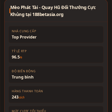
Mèo Phát Tài - Quay Hũ Đổi Thưởng Cực
Khủng tại 188betasia.org
NHÀ CUNG CẤP
Top Provider
TỶ LỆ RTP
96.5
%
ĐỘ BIẾN ĐỘNG
Trung bình
HÀNG THANH TOÁN
243
cách
MỨC CƯỢC TỐI THIỂU