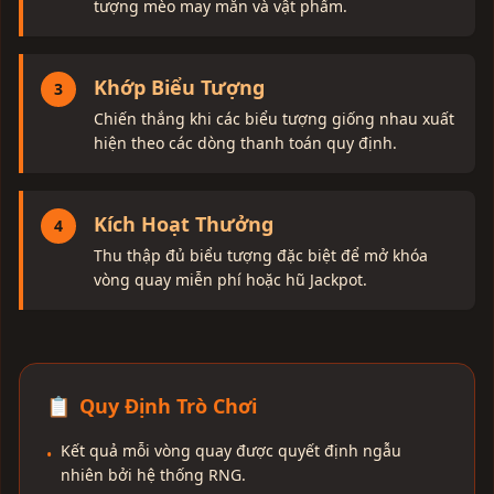
tượng mèo may mắn và vật phẩm.
Khớp Biểu Tượng
3
Chiến thắng khi các biểu tượng giống nhau xuất
hiện theo các dòng thanh toán quy định.
Kích Hoạt Thưởng
4
Thu thập đủ biểu tượng đặc biệt để mở khóa
vòng quay miễn phí hoặc hũ Jackpot.
📋
Quy Định Trò Chơi
Kết quả mỗi vòng quay được quyết định ngẫu
•
nhiên bởi hệ thống RNG.